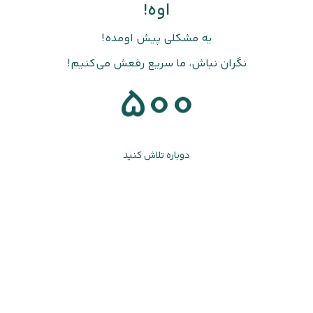
اوه!
یه مشکلی پیش اومده!
نگران نباش، ما سریع رفعش می‌کنیم!
500
دوباره تلاش کنید