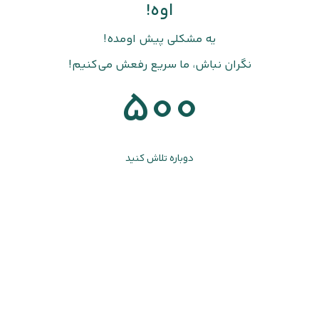
اوه!
یه مشکلی پیش اومده!
نگران نباش، ما سریع رفعش می‌کنیم!
500
دوباره تلاش کنید