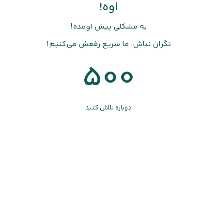
اوه!
یه مشکلی پیش اومده!
نگران نباش، ما سریع رفعش می‌کنیم!
500
دوباره تلاش کنید