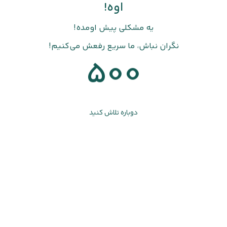
اوه!
یه مشکلی پیش اومده!
نگران نباش، ما سریع رفعش می‌کنیم!
500
دوباره تلاش کنید