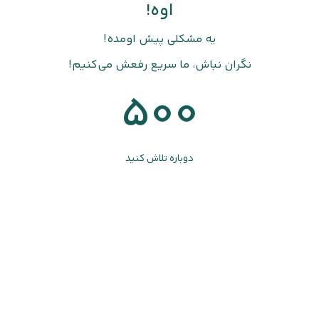
اوه!
یه مشکلی پیش اومده!
نگران نباش، ما سریع رفعش می‌کنیم!
500
دوباره تلاش کنید