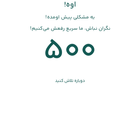
اوه!
یه مشکلی پیش اومده!
نگران نباش، ما سریع رفعش می‌کنیم!
500
دوباره تلاش کنید