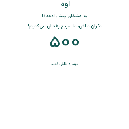
اوه!
یه مشکلی پیش اومده!
نگران نباش، ما سریع رفعش می‌کنیم!
500
دوباره تلاش کنید