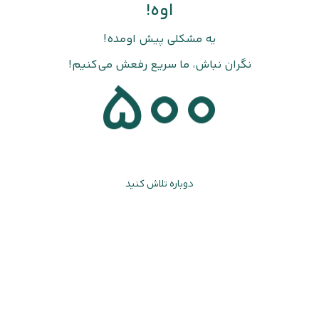
اوه!
یه مشکلی پیش اومده!
نگران نباش، ما سریع رفعش می‌کنیم!
500
دوباره تلاش کنید