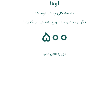
اوه!
یه مشکلی پیش اومده!
نگران نباش، ما سریع رفعش می‌کنیم!
500
دوباره تلاش کنید