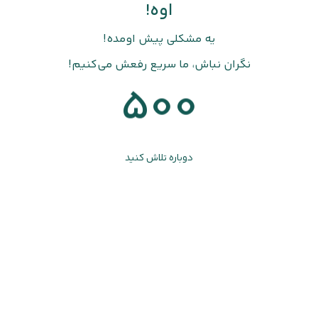
اوه!
یه مشکلی پیش اومده!
نگران نباش، ما سریع رفعش می‌کنیم!
500
دوباره تلاش کنید