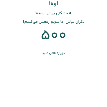
اوه!
یه مشکلی پیش اومده!
نگران نباش، ما سریع رفعش می‌کنیم!
500
دوباره تلاش کنید