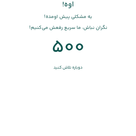
اوه!
یه مشکلی پیش اومده!
نگران نباش، ما سریع رفعش می‌کنیم!
500
دوباره تلاش کنید