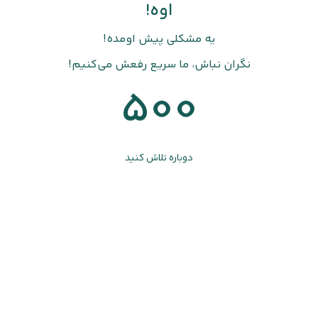
اوه!
یه مشکلی پیش اومده!
نگران نباش، ما سریع رفعش می‌کنیم!
500
دوباره تلاش کنید