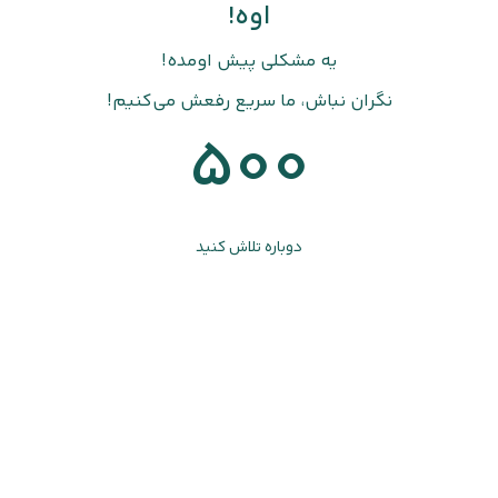
اوه!
یه مشکلی پیش اومده!
نگران نباش، ما سریع رفعش می‌کنیم!
500
دوباره تلاش کنید