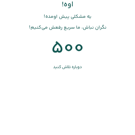
اوه!
یه مشکلی پیش اومده!
نگران نباش، ما سریع رفعش می‌کنیم!
500
دوباره تلاش کنید