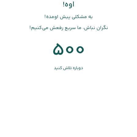
اوه!
یه مشکلی پیش اومده!
نگران نباش، ما سریع رفعش می‌کنیم!
500
دوباره تلاش کنید