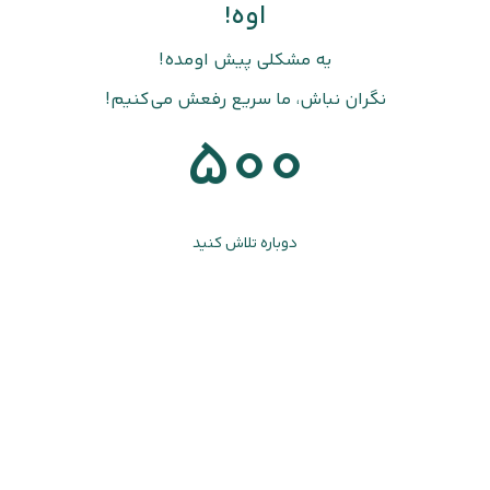
اوه!
یه مشکلی پیش اومده!
نگران نباش، ما سریع رفعش می‌کنیم!
500
دوباره تلاش کنید