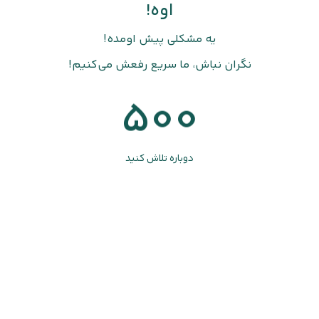
اوه!
یه مشکلی پیش اومده!
نگران نباش، ما سریع رفعش می‌کنیم!
500
دوباره تلاش کنید