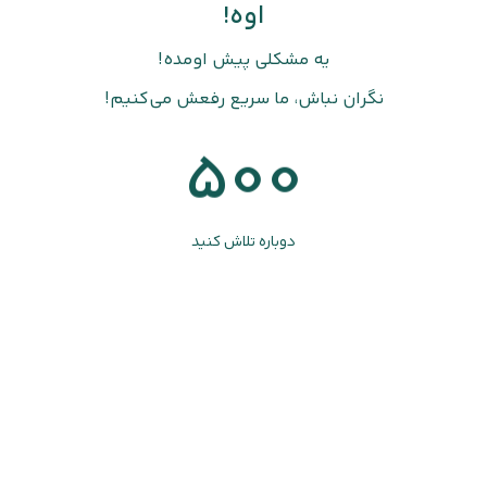
اوه!
یه مشکلی پیش اومده!
نگران نباش، ما سریع رفعش می‌کنیم!
500
دوباره تلاش کنید