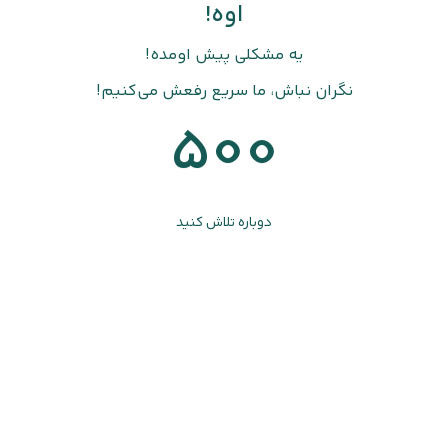
اوه!
یه مشکلی پیش اومده!
نگران نباش، ما سریع رفعش می‌کنیم!
500
دوباره تلاش کنید