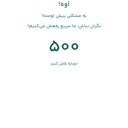
اوه!
یه مشکلی پیش اومده!
نگران نباش، ما سریع رفعش می‌کنیم!
500
دوباره تلاش کنید