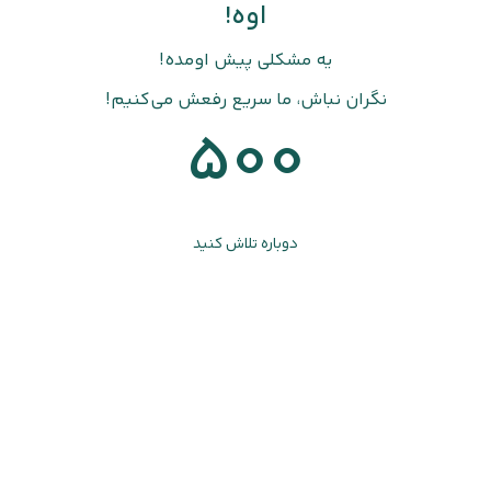
اوه!
یه مشکلی پیش اومده!
نگران نباش، ما سریع رفعش می‌کنیم!
500
دوباره تلاش کنید