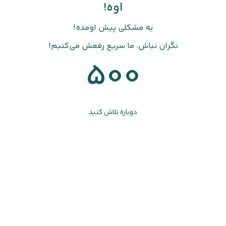
اوه!
یه مشکلی پیش اومده!
نگران نباش، ما سریع رفعش می‌کنیم!
500
دوباره تلاش کنید