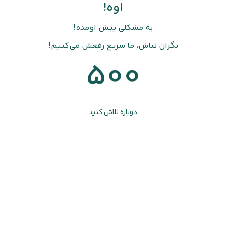
اوه!
یه مشکلی پیش اومده!
نگران نباش، ما سریع رفعش می‌کنیم!
500
دوباره تلاش کنید