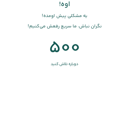
اوه!
یه مشکلی پیش اومده!
نگران نباش، ما سریع رفعش می‌کنیم!
500
دوباره تلاش کنید