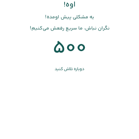
اوه!
یه مشکلی پیش اومده!
نگران نباش، ما سریع رفعش می‌کنیم!
500
دوباره تلاش کنید