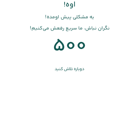
اوه!
یه مشکلی پیش اومده!
نگران نباش، ما سریع رفعش می‌کنیم!
500
دوباره تلاش کنید