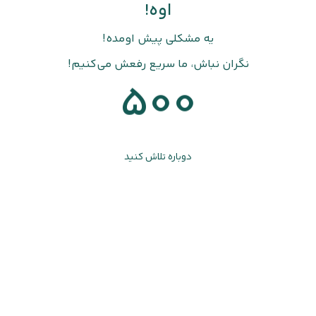
اوه!
یه مشکلی پیش اومده!
نگران نباش، ما سریع رفعش می‌کنیم!
500
دوباره تلاش کنید