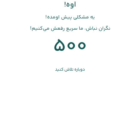
اوه!
یه مشکلی پیش اومده!
نگران نباش، ما سریع رفعش می‌کنیم!
500
دوباره تلاش کنید