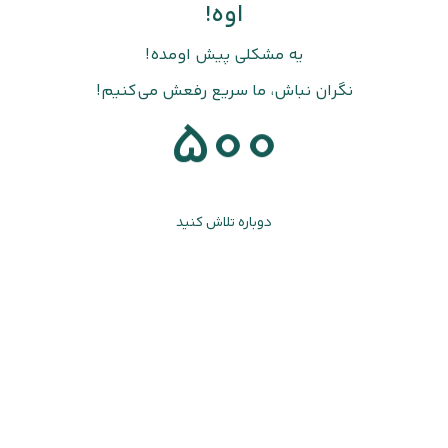
اوه!
یه مشکلی پیش اومده!
نگران نباش، ما سریع رفعش می‌کنیم!
500
دوباره تلاش کنید