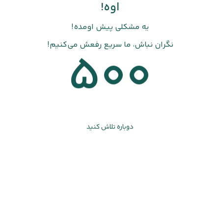
اوه!
یه مشکلی پیش اومده!
نگران نباش، ما سریع رفعش می‌کنیم!
500
دوباره تلاش کنید