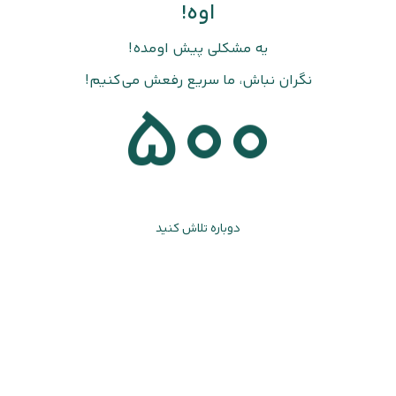
اوه!
یه مشکلی پیش اومده!
نگران نباش، ما سریع رفعش می‌کنیم!
500
دوباره تلاش کنید