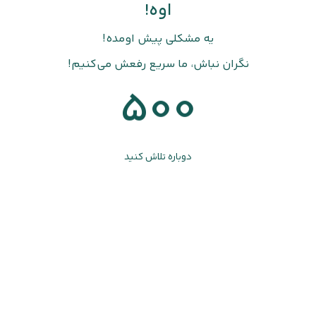
اوه!
یه مشکلی پیش اومده!
نگران نباش، ما سریع رفعش می‌کنیم!
500
دوباره تلاش کنید