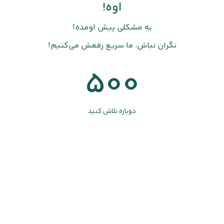
اوه!
یه مشکلی پیش اومده!
نگران نباش، ما سریع رفعش می‌کنیم!
500
دوباره تلاش کنید