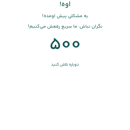
اوه!
یه مشکلی پیش اومده!
نگران نباش، ما سریع رفعش می‌کنیم!
500
دوباره تلاش کنید