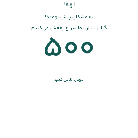
اوه!
یه مشکلی پیش اومده!
نگران نباش، ما سریع رفعش می‌کنیم!
500
دوباره تلاش کنید