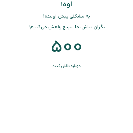
اوه!
یه مشکلی پیش اومده!
نگران نباش، ما سریع رفعش می‌کنیم!
500
دوباره تلاش کنید