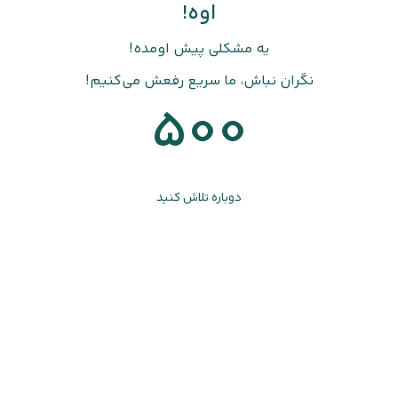
اوه!
یه مشکلی پیش اومده!
نگران نباش، ما سریع رفعش می‌کنیم!
500
دوباره تلاش کنید