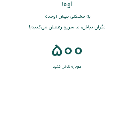
اوه!
یه مشکلی پیش اومده!
نگران نباش، ما سریع رفعش می‌کنیم!
500
دوباره تلاش کنید