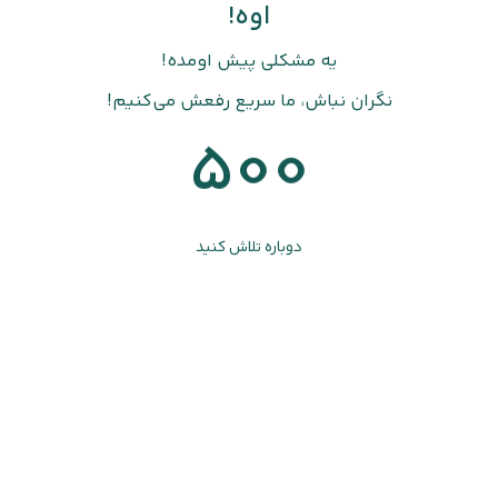
اوه!
یه مشکلی پیش اومده!
نگران نباش، ما سریع رفعش می‌کنیم!
500
دوباره تلاش کنید