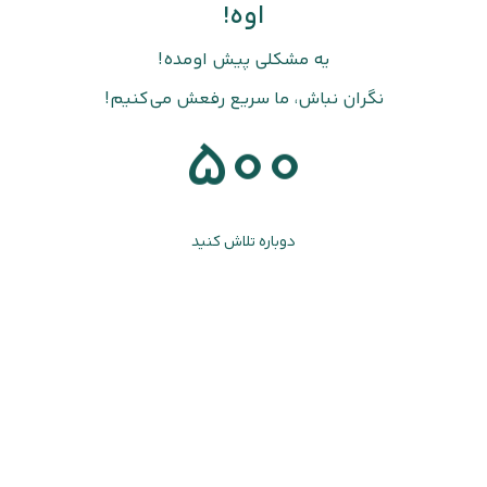
اوه!
یه مشکلی پیش اومده!
نگران نباش، ما سریع رفعش می‌کنیم!
500
دوباره تلاش کنید