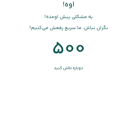
اوه!
یه مشکلی پیش اومده!
نگران نباش، ما سریع رفعش می‌کنیم!
500
دوباره تلاش کنید