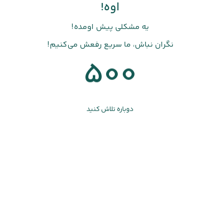
اوه!
یه مشکلی پیش اومده!
نگران نباش، ما سریع رفعش می‌کنیم!
500
دوباره تلاش کنید