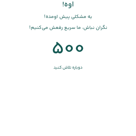
اوه!
یه مشکلی پیش اومده!
نگران نباش، ما سریع رفعش می‌کنیم!
500
دوباره تلاش کنید