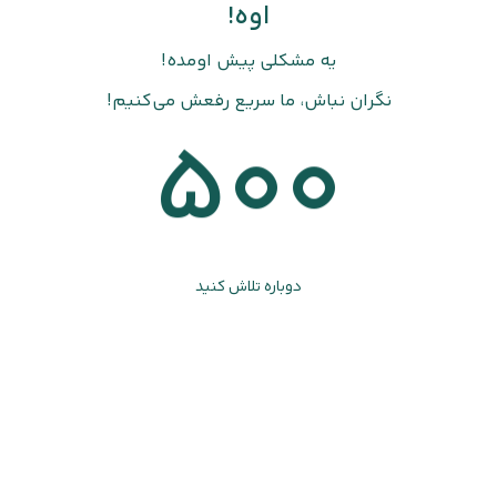
اوه!
یه مشکلی پیش اومده!
نگران نباش، ما سریع رفعش می‌کنیم!
500
دوباره تلاش کنید