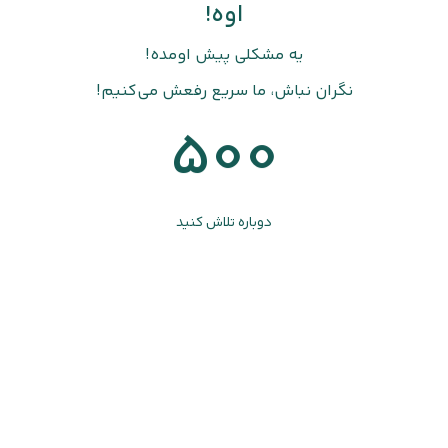
اوه!
یه مشکلی پیش اومده!
نگران نباش، ما سریع رفعش می‌کنیم!
500
دوباره تلاش کنید