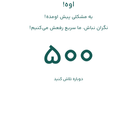
اوه!
یه مشکلی پیش اومده!
نگران نباش، ما سریع رفعش می‌کنیم!
500
دوباره تلاش کنید