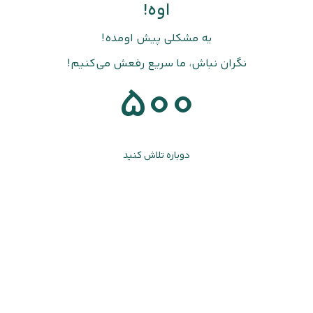
اوه!
یه مشکلی پیش اومده!
نگران نباش، ما سریع رفعش می‌کنیم!
500
دوباره تلاش کنید