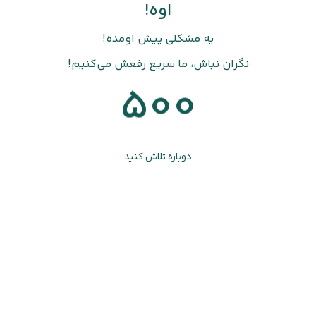
اوه!
یه مشکلی پیش اومده!
نگران نباش، ما سریع رفعش می‌کنیم!
500
دوباره تلاش کنید