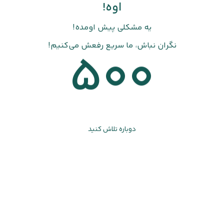
اوه!
یه مشکلی پیش اومده!
نگران نباش، ما سریع رفعش می‌کنیم!
500
دوباره تلاش کنید